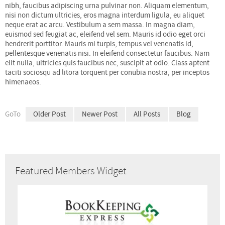
nibh, faucibus adipiscing urna pulvinar non. Aliquam elementum,
nisi non dictum ultricies, eros magna interdum ligula, eu aliquet
neque erat ac arcu. Vestibulum a sem massa. In magna diam,
euismod sed feugiat ac, eleifend vel sem. Mauris id odio eget orci
hendrerit porttitor. Mauris mi turpis, tempus vel venenatis id,
pellentesque venenatis nisi. In eleifend consectetur faucibus. Nam
elit nulla, ultricies quis faucibus nec, suscipit at odio. Class aptent
taciti sociosqu ad litora torquent per conubia nostra, per inceptos
himenaeos.
GoTo
Older Post
Newer Post
All Posts
Blog
Featured Members Widget